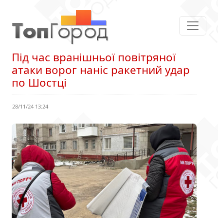
Під час вранішньої повітряної
атаки ворог наніс ракетний удар
по Шостці
28/11/24 13:24