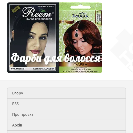
Вгору
RSS
Про проєкт
Архів