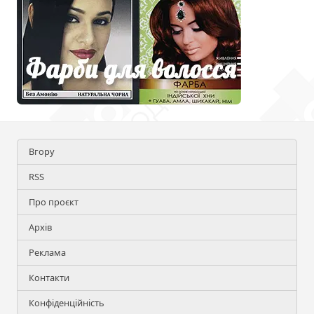
Вгору
RSS
Про проєкт
Архів
Реклама
Контакти
Конфіденційність