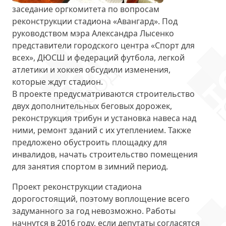
заседание оргкомитета по вопросам
реконструкции стадиона «Авангард»
. Под
руководством мэра Александра Лысенко
представители городского центра «Спорт для
всех», ДЮСШ и федераций футбола, легкой
атлетики и хоккея обсудили изменения,
которые ждут стадион.
В проекте предусматриваются
строительство
двух дополнительных беговых дорожек,
реконструкция трибун и установка навеса над
ними, ремонт зданий с их утеплением. Также
предложено обустроить площадку для
инвалидов, начать строительство помещения
для занятия спортом в зимний период.
Проект реконструкции стадиона
дорогостоящий, поэтому воплощение всего
задуманного за год невозможно. Работы
начнутся
в 2016 году
, если депутаты согласятся