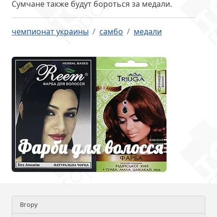
Сумчане также
будут бороться за медали
.
чемпионат украины
самбо
медали
Вгору