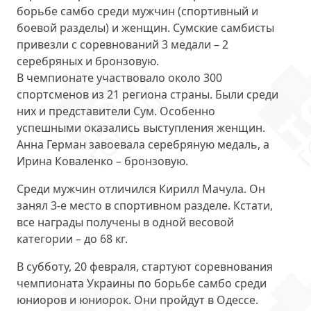
борьбе самбо среди мужчин (спортивный и
боевой разделы) и женщин. Сумские самбисты
привезли с соревнований 3 медали –
2
серебряных и бронзовую
.
В чемпионате участвовало около 300
спортсменов из 21 региона страны. Были среди
них и представители Сум. Особенно
успешными оказались выступления женщин.
Анна Герман
завоевала серебряную медаль, а
Ирина Коваленко
– бронзовую.
Среди мужчин отличился
Кирилл Мачула
. Он
занял 3-е место в спортивном разделе. Кстати,
все награды получены в одной весовой
категории – до 68 кг.
В субботу, 20 февраля, стартуют соревнования
чемпионата Украины по борьбе самбо среди
юниоров и юниорок. Они пройдут в Одессе.