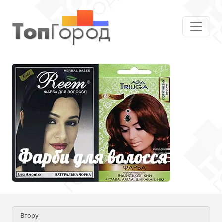
Вгору