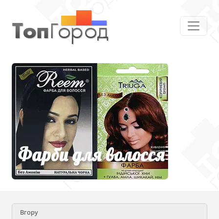
Вгору