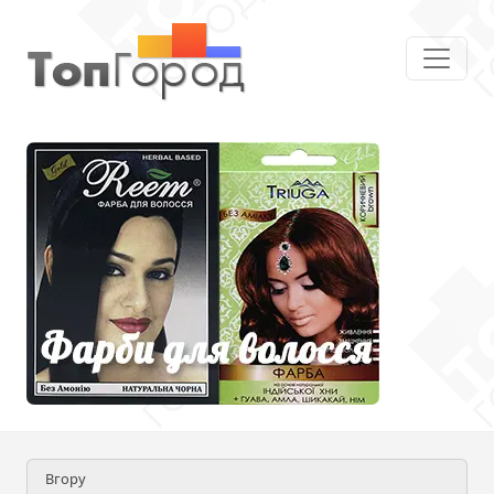
Вгору