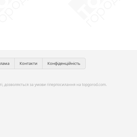
клама
Контакти
Конфіденційність
і, дозволяється за умови гіперпосилання на topgorod.com.