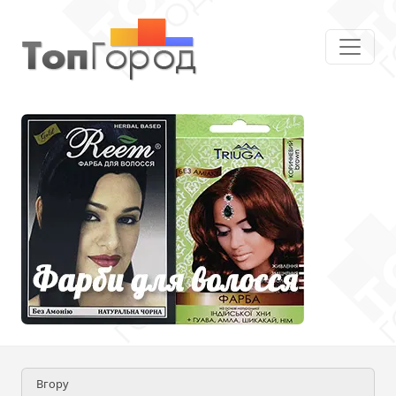
Вгору