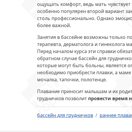
ощущать комфорт, ведь мать чувствует
особенно популярен второй вариант за
столь профессионально. Однако эмоци
более важной.
Занятия в бассейне возможны только п
терапевта, дерматолога и гинеколога ма
Перед началом курса эти справки обяз
обратном случае бассейн для грудничков
которые могут быть больны, является о
необходимо приобрести плавки, а маме
мочалка, тапочки, полотенце.
Плавание приносит малышам и их родит
грудничков позволит
провести время н
бассейн для грудничков
раннее плава