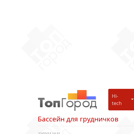
Hi-
H
tech
Бассейн для грудничков
22/02/13 14:31