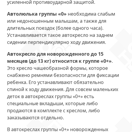
усиленной противоударной защитой.
Автолюлька группы «0»
необходима слабым
или недоношенным малышам, а также для
длительных поездок (более одного часа).
Устанавливается такое автокресло на заднем
сидении перпендикулярно ходу движения.
Автокресло для новорожденного до 15
месяцев (до 13 кг) относится к группе «0+»
.
Это кресло чашеобразной формы, которое
снабжено ремнями безопасности для фиксации
ребенка. Его устанавливают обязательно
спиной к ходу движения. Для совсем маленьких
деток в автокреслах группы «0+» есть
специальные вкладыши, которые либо
продаются в комплекте с креслом, либо
заказываются отдельно.
В автокреслах группы «0+» новорожденных