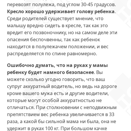
перевозят полулежа, под углом 30-45 градусов.
Кресло хорошо удерживает голову ребенка
.
Среди родителей существует мнение, что
малышу вредно сидеть в кресле, так как это
вредит его позвоночнику, но на самом деле эти
опасения беспочвенны, так как ребенок
находится в полулежачем положении, и вес
распределяется по спине равномерно.
Ошибочно думать, что на руках у мамы
ребенку будет намного безопаснее
. Вы
можете сколько угодно говорить, что ваш
супруг аккуратный водитель, но ведь на дороге
кроме вашего мужа есть и другие водители,
которые могут особой аккуратностью не
отличаться. При столкновении с неподвижным
препятствием вес ребенка увеличивается в 33
раза, а какой бы сильной мама ни была, она не
удержит в руках 100 кг. При большом качке