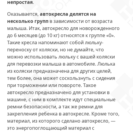
непростая
.
Оказывается,
автокресла делятся на
несколько групп
в зависимости от возраста
малыша. Итак, автокресло для новорожденного
до 6 месяцев (до 10 кг) относятся к группе «0».
Такие кресла напоминают собой люльку-
переноску от коляски, но не думайте, что
можно использовать люльку с вашей коляски
для перевозки малыша в автомобиле. Люлька
из коляски предназначена для других целей,
тем более, она может соскользнуть с сидения
при торможении или повороте. Такое
автокресло предназначено для установки в
машине, с ним в комплекте идут специальные
ремни безопасности, а так же ремни для
закрепления ребенка в автокресле. Кроме того,
материал, из которого сделано автокресло, —
это энергопоглощающий материал с