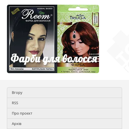
Вгору
RSS
Про проєкт
Архів