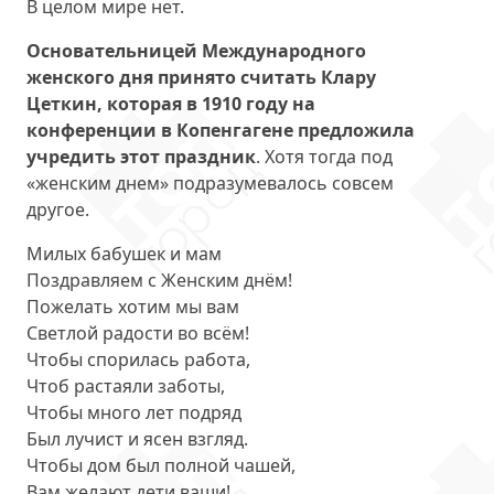
В целом мире нет.
Основательницей Международного
женского дня принято считать Клару
Цеткин, которая в 1910 году на
конференции в Копенгагене предложила
учредить этот праздник
. Хотя тогда под
«женским днем» подразумевалось совсем
другое.
Милых бабушек и мам
Поздравляем с Женским днём!
Пожелать хотим мы вам
Светлой радости во всём!
Чтобы спорилась работа,
Чтоб растаяли заботы,
Чтобы много лет подряд
Был лучист и ясен взгляд.
Чтобы дом был полной чашей,
Вам желают дети ваши!