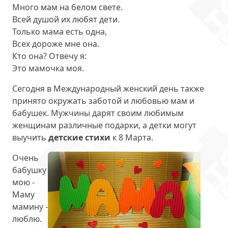
Много мам на белом свете.
Всей душой их любят дети.
Только мама есть одна,
Всех дороже мне она.
Кто она? Отвечу я:
Это мамочка моя.
Сегодня в Международный женский день также
принято окружать заботой и любовью мам и
бабушек. Мужчины дарят своим любимым
женщинам различные подарки, а детки могут
выучить
детские стихи
к 8 Марта.
Очень
бабушку
мою -
Маму
мамину -
люблю.