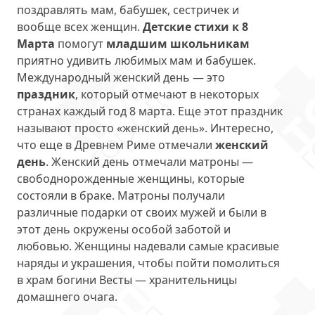
поздравлять мам, бабушек, сестричек и
вообще всех женщин.
Детские стихи к 8
Марта
помогут
младшим школьникам
приятно удивить любимых мам и бабушек.
Международный женский день — это
праздник
, который отмечают в некоторых
странах каждый год 8 марта. Еще этот праздник
называют просто «женский день». Интересно,
что еще в Древнем Риме отмечали
женский
день
. Женский день отмечали матроны —
свободнорожденные женщины, которые
состояли в браке. Матроны получали
различные подарки от своих мужей и были в
этот день окружены особой заботой и
любовью. Женщины надевали самые красивые
наряды и украшения, чтобы пойти помолиться
в храм богини Весты — хранительницы
домашнего очага.