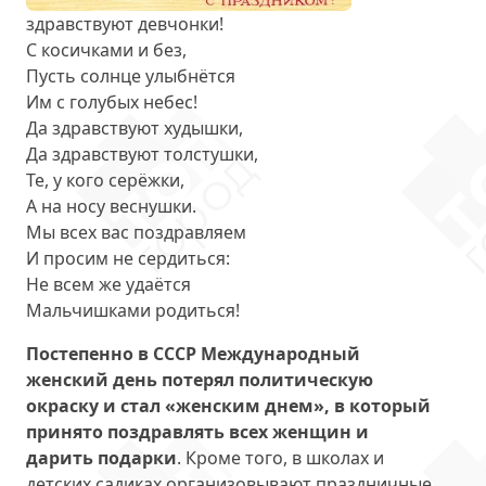
здравствуют девчонки!
С косичками и без,
Пусть солнце улыбнётся
Им с голубых небес!
Да здравствуют худышки,
Да здравствуют толстушки,
Те, у кого серёжки,
А на носу веснушки.
Мы всех вас поздравляем
И просим не сердиться:
Не всем же удаётся
Мальчишками родиться!
Постепенно в СССР Международный
женский день потерял политическую
окраску и стал «женским днем», в который
принято поздравлять всех женщин и
дарить подарки
. Кроме того, в школах и
детских садиках организовывают праздничные