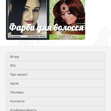
Вгору
RSS
Про проєкт
Архів
Реклама
Контакти
Конфіденційність