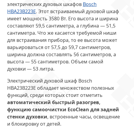
электрических духовых шкафов
Bosch
HBA23B223E
. Этот встраиваемый духовой шкаф
имеет мощность 3580 Вт. Его высота и ширина
составляют 59,5 сантиметра, а глубина — 51,5
сантиметра. Что же касается требуемой ниши
для встраивания прибора, то ее высота может
варьироваться от 57,5 до 59,7 сантиметров,
ширина должна составлять 56 сантиметров, а
высота — 55 сантиметров. Объем самой
духовки — 53 литра.
Электрический духовой шкаф Bosch
HBA23B223E обладает множеством полезных
функций, среди которых стоит отметить
автоматический быстрый разогрев,
функцию самоочистки EcoClean для задней
стенки духовки
, встроенные часы, освещение
и блокировку от детей.