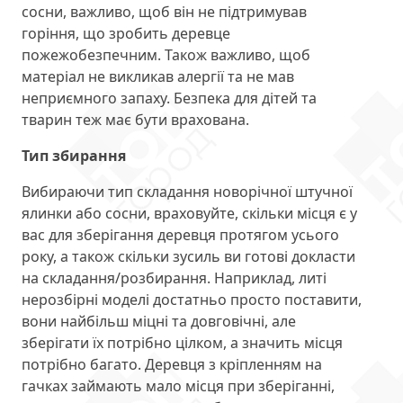
сосни, важливо, щоб він не підтримував
горіння, що зробить деревце
пожежобезпечним. Також важливо, щоб
матеріал не викликав алергії та не мав
неприємного запаху. Безпека для дітей та
тварин теж має бути врахована.
Тип збирання
Вибираючи тип складання новорічної штучної
ялинки або сосни, враховуйте, скільки місця є у
вас для зберігання деревця протягом усього
року, а також скільки зусиль ви готові докласти
на складання/розбирання. Наприклад, литі
нерозбірні моделі достатньо просто поставити,
вони найбільш міцні та довговічні, але
зберігати їх потрібно цілком, а значить місця
потрібно багато. Деревця з кріпленням на
гачках займають мало місця при зберіганні,