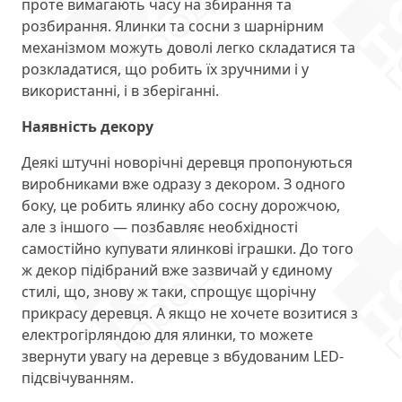
проте вимагають часу на збирання та
розбирання. Ялинки та сосни з шарнірним
механізмом можуть доволі легко складатися та
розкладатися, що робить їх зручними і у
використанні, і в зберіганні.
Наявність декору
Деякі штучні новорічні деревця пропонуються
виробниками вже одразу з декором. З одного
боку, це робить ялинку або сосну дорожчою,
але з іншого — позбавляє необхідності
самостійно купувати ялинкові іграшки. До того
ж декор підібраний вже зазвичай у єдиному
стилі, що, знову ж таки, спрощує щорічну
прикрасу деревця. А якщо не хочете возитися з
електрогірляндою для ялинки, то можете
звернути увагу на деревце з вбудованим LED-
підсвічуванням.