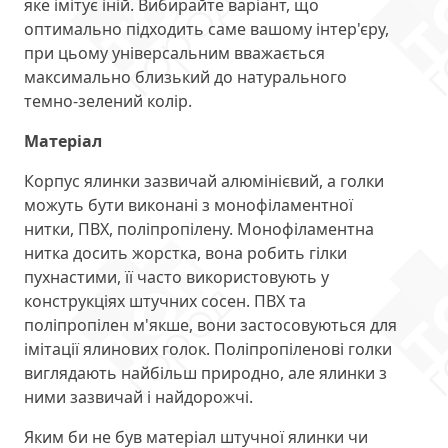
яке імітує іній. Вибирайте варіант, що
оптимально підходить саме вашому інтер'єру,
при цьому універсальним вважається
максимально близький до натурального
темно-зелений колір.
Матеріал
Корпус ялинки зазвичай алюмінієвий, а голки
можуть бути виконані з монофіламентної
нитки, ПВХ, поліпропілену. Монофіламентна
нитка досить жорстка, вона робить гілки
пухнастими, її часто використовують у
конструкціях штучних сосен. ПВХ та
поліпропілен м'якше, вони застосовуються для
імітації ялинових голок. Поліпропіленові голки
виглядають найбільш природно, але ялинки з
ними зазвичай і найдорожчі.
Яким би не був матеріал штучної ялинки чи