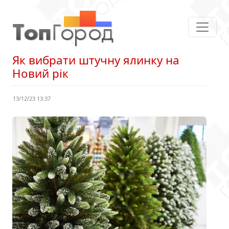
Як вибрати штучну ялинку на
Новий рік
13/12/23 13:37