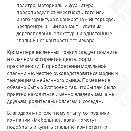
палитра, материалы и фурнитура
предопределяют уместность того или
иного гарнитура в конкретном интерьере.
Беспроигрышный вариант – светлые
деревоподобные текстуры и однотонные
спальни без контрастного декора.
Кроме перечисленных правил следует помнить
и о личном восприятии цвета, форм,
практичности. В приобретении модульной
спальни неуместно руководствоваться модным
тенденциям мебельного рынка. Помещение
обязано быть обустроено так, чтобы там было
приятно находиться именно владельцам, а не
друзьям, родителям, коллегам и соседям.
Благодаря многолетнему опыту, сотрудники
компании «Мебельная лавка» помогут
подобрать и купить спальню, компетентно