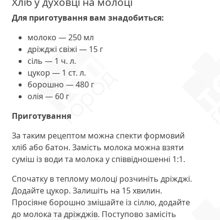
Хліб у духовці на молоці
Для приготування вам знадобиться:
молоко — 250 мл
дріжджі свіжі — 15 г
сіль — 1 ч. л.
цукор — 1 ст. л.
борошно — 480 г
олія — 60 г
Приготування
За таким рецептом можна спекти формовий
хліб або батон. Замість молока можна взяти
суміш із води та молока у співвідношенні 1:1.
Спочатку в теплому молоці розчиніть дріжджі.
Додайте цукор. Залишіть на 15 хвилин.
Просіяне борошно змішайте із сіллю, додайте
до молока та дріжджів. Поступово замісіть