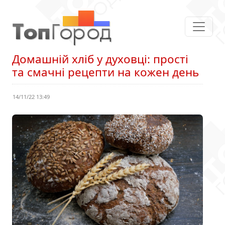
Домашній хліб у духовці: прості
та смачні рецепти на кожен день
14/11/22 13:49