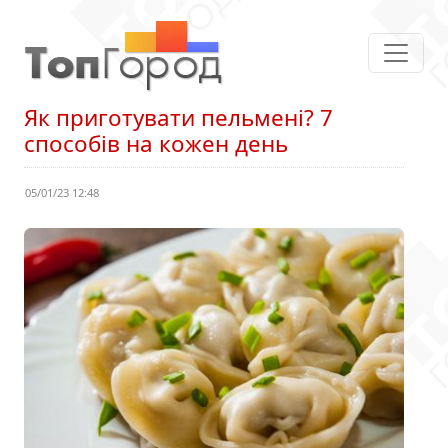
Як приготувати пельмені? 7
способів на кожен день
05/01/23 12:48