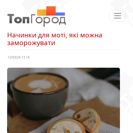
Начинки для моті, які можна
заморожувати
12/03/24 13:14