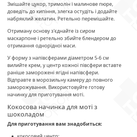
Змішайте цукор, тримолін і малинове пюре,
доведіть до кипіння, злегка остудіть і додайте
набряклий желатин. Ретельно перемішайте.
Отриману основу з'єднайте із сиром
маскарпоне і ретельно збийте блендером до
отримання однорідної маси.
У форму з напівсферами діаметром 5-6 см
вилийте крем, у центр кожної півсфери вставте
раніше заморожені ягідні напівсфери.
Відправте в морозильну камеру до повного
заморожування. Використовуйте готову
начинку для приготування моті.
Кокосова начинка для моті з
шоколадом
Для приготування вам знадобиться:
кокосовий центр: