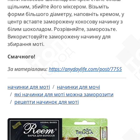
щільним, збийте його міксером. Візьміть
форми більшого діаметру, наповніть кремом, у
центр вставте заморожену кокосову начинку з
білим шоколадом. Розрівняйте, заморозьте.
Використовуйте заморожену начинку для
збирання моті.
Смачного!
За матеріалами:
https://anydaylife.com/post/7755
начинки для моті
начинки для мочі
які начинки для моті можна заморозити
рецепти начинок для моті