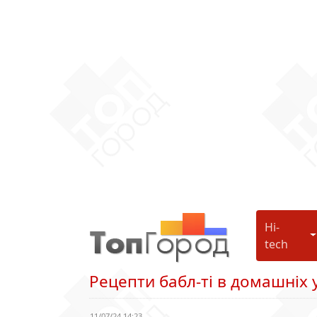
Hi-
H
tech
Рецепти бабл-ті в домашніх
11/07/24 14:23