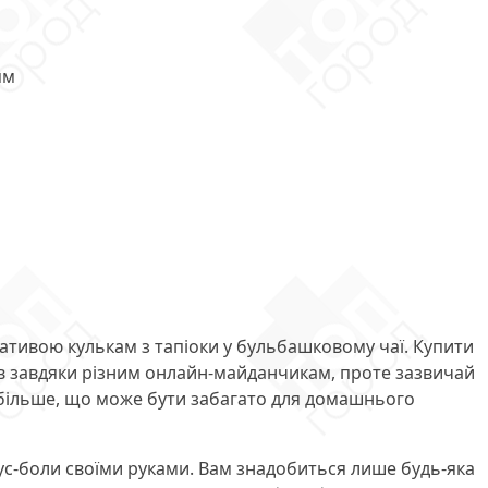
ям
нативою кулькам з тапіоки у бульбашковому чаї. Купити
ів завдяки різним онлайн-майданчикам, проте зазвичай
 більше, що може бути забагато для домашнього
джус-боли своїми руками. Вам знадобиться лише будь-яка