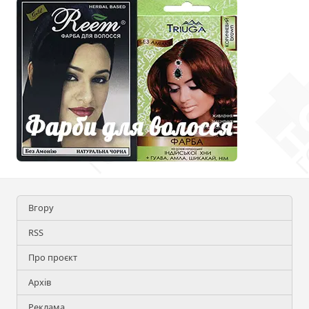
Вгору
RSS
Про проєкт
Архів
Реклама