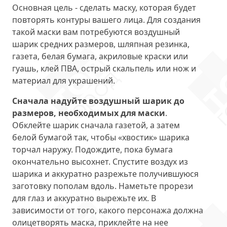
Основная цель - сделать маску, которая будет
повторять контуры вашего лица. Для создания
такой маски вам потребуются воздушный
шарик средних размеров, шляпная резинка,
газета, белая бумага, акриловые краски или
гуашь, клей ПВА, острый скальпель или нож и
материал для украшений.
Сначала надуйте воздушный шарик до
размеров, необходимых для маски
.
Обклейте шарик сначала газетой, а затем
белой бумагой так, чтобы «хвостик» шарика
торчал наружу. Подождите, пока бумага
окончательно высохнет. Спустите воздух из
шарика и аккуратно разрежьте получившуюся
заготовку пополам вдоль. Наметьте прорези
для глаз и аккуратно вырежьте их. В
зависимости от того, какого персонажа должна
олицетворять маска, приклейте на нее