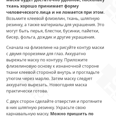
ткань хорошо принимает форму
человеческого лица и не ломается при этом
.
Возьмите клеевой флизелин, ткань, шляпную
резинку, а также материалы для украшения. Это
могут быть перья, блестки, бусинки, пайетки,
бисер, фольга, дождик и другие украшения.
Сначала на флизелине на рисуйте контур маски
с двумя прорезями для глаз. Аккуратно
вырежьте маску по контуру. Приложите
флизелиновую основу к изнаночной стороне
ткани клеевой стороной внутрь и прогладьте
утюгом через марлю. Затем маску следует
аккуратно вырезать. Новогодняя маска
практически готова.
С двух сторон сделайте отверстия и протяните
в них шляпную резинку. Украсьте свою
карнавальную маску.
Можно пришить по