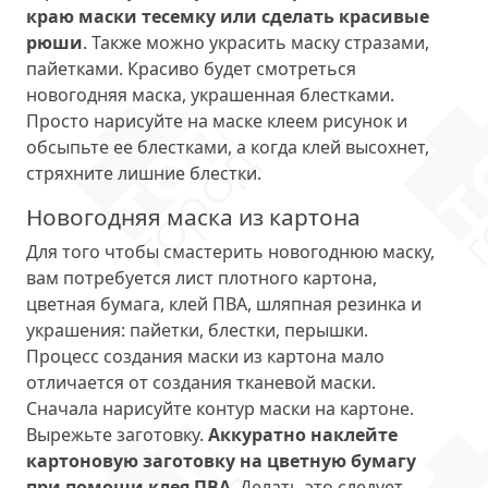
краю маски тесемку или сделать красивые
рюши
. Также можно украсить маску стразами,
пайетками. Красиво будет смотреться
новогодняя маска, украшенная блестками.
Просто нарисуйте на маске клеем рисунок и
обсыпьте ее блестками, а когда клей высохнет,
стряхните лишние блестки.
Новогодняя маска из картона
Для того чтобы смастерить новогоднюю маску,
вам потребуется лист плотного картона,
цветная бумага, клей ПВА, шляпная резинка и
украшения: пайетки, блестки, перышки.
Процесс создания маски из картона мало
отличается от создания тканевой маски.
Сначала нарисуйте контур маски на картоне.
Вырежьте заготовку.
Аккуратно наклейте
картоновую заготовку на цветную бумагу
при помощи клея ПВА
. Делать это следует