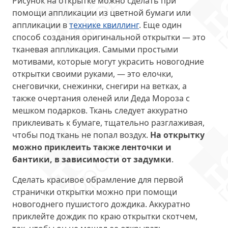
Рисунок на открытке можно сделать при
помощи аппликации из цветной бумаги или
аппликации в
технике квиллинг
. Еще один
способ создания оригинальной открытки — это
тканевая аппликация. Самыми простыми
мотивами, которые могут украсить новогодние
открытки своими руками, — это елочки,
снеговички, снежинки, снегири на ветках, а
также очертания оленей или Деда Мороза с
мешком подарков. Ткань следует аккуратно
приклеивать к бумаге, тщательно разглаживая,
чтобы под ткань не попал воздух.
На открытку
можно приклеить также ленточки и
бантики, в зависимости от задумки
.
Сделать красивое обрамление для первой
странички открытки можно при помощи
новогоднего пушистого дождика. Аккуратно
приклейте дождик по краю открытки скотчем,