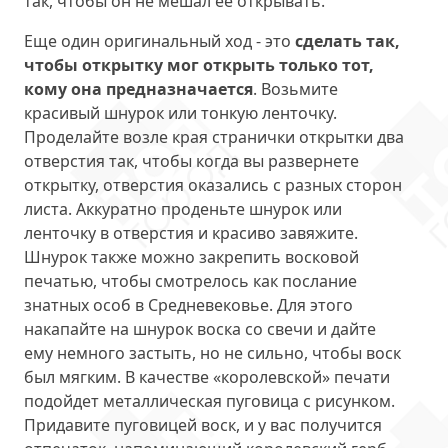
так, чтобы он не мешал ее открывать.
Еще один оригинальный ход - это
сделать так,
чтобы открытку мог открыть только тот,
кому она предназначается
. Возьмите
красивый шнурок или тонкую ленточку.
Проделайте возле края странички открытки два
отверстия так, чтобы когда вы развернете
открытку, отверстия оказались с разных сторон
листа. Аккуратно проденьте шнурок или
ленточку в отверстия и красиво завяжите.
Шнурок также можно закрепить восковой
печатью, чтобы смотрелось как послание
знатных особ в Средневековье. Для этого
накапайте на шнурок воска со свечи и дайте
ему немного застыть, но не сильно, чтобы воск
был мягким. В качестве «королевской» печати
подойдет металлическая пуговица с рисунком.
Придавите пуговицей воск, и у вас получится