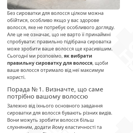
Без сироватки для волосся цілком можна
обійтися, особливо якщо у вас здорове
волосся, яке не потребує особливого догляду.
Але це не означає, що не варто її принаймні
спробувати: правильно підібрана сироватка
може зробити ваше волосся ще красивішим.
Сьогодні ми розповімо,
як вибрати
правильну сироватку для волосся
, щоби
ваше волосся отримало від неї максимум
користі.
Порада № 1. Визначте, що саме
потрібно вашому волоссю
Залежно від їхнього основного завдання
сироватки для волосся бувають різних видів.
Вони можуть зробити волосся більш
слухняним, додати йому еластичності та