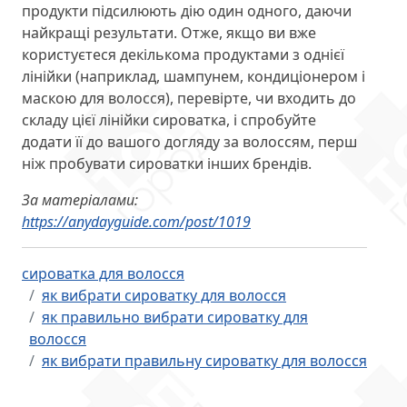
продукти підсилюють дію один одного, даючи
найкращі результати. Отже, якщо ви вже
користуєтеся декількома продуктами з однієї
лінійки (наприклад, шампунем, кондиціонером і
маскою для волосся), перевірте, чи входить до
складу цієї лінійки сироватка, і спробуйте
додати її до вашого догляду за волоссям, перш
ніж пробувати сироватки інших брендів.
За матеріалами:
https://anydayguide.com/post/1019
сироватка для волосся
як вибрати сироватку для волосся
як правильно вибрати сироватку для
волосся
як вибрати правильну сироватку для волосся