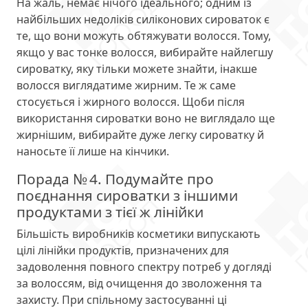
На жаль, немає нічого ідеального; одним із
найбільших недоліків силіконових сироваток є
те, що вони можуть обтяжувати волосся. Тому,
якщо у вас тонке волосся, вибирайте найлегшу
сироватку, яку тільки можете знайти, інакше
волосся виглядатиме жирним. Те ж саме
стосується і жирного волосся. Щоби після
використання сироватки воно не виглядало ще
жирнішим, вибирайте дуже легку сироватку й
наносьте її лише на кінчики.
Порада № 4. Подумайте про
поєднання сироватки з іншими
продуктами з тієї ж лінійки
Більшість виробників косметики випускають
цілі лінійки продуктів, призначених для
задоволення повного спектру потреб у догляді
за волоссям, від очищення до зволоження та
захисту. При спільному застосуванні ці