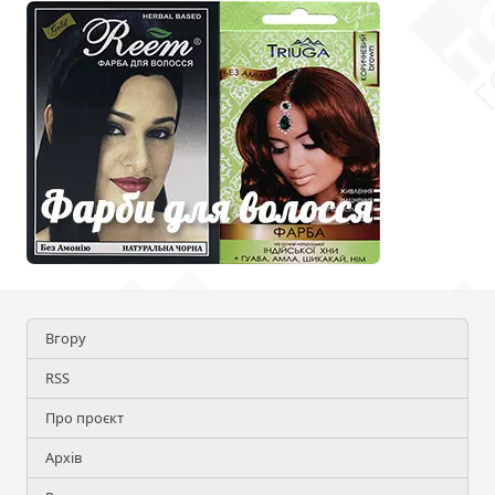
Вгору
RSS
Про проєкт
Архів