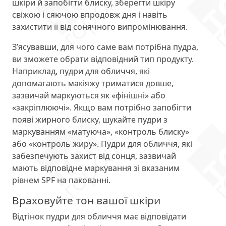
шкіри й запобігти блиску, зберегти шкіру
свіжою і сяючою впродовж дня і навіть
захистити її від сонячного випромінювання.
З’ясувавши, для чого саме вам потрібна пудра,
ви зможете обрати відповідний тип продукту.
Наприклад, пудри для обличчя, які
допомагають макіяжу триматися довше,
зазвичай маркуються як «фінішні» або
«закріплюючі». Якщо вам потрібно запобігти
появі жирного блиску, шукайте пудри з
маркуванням «матуюча», «контроль блиску»
або «контроль жиру». Пудри для обличчя, які
забезпечують захист від сонця, зазвичай
мають відповідне маркування зі вказаним
рівнем SPF на пакованні.
Враховуйте тон вашої шкіри
Відтінок пудри для обличчя має відповідати