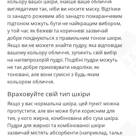
кольору вашої шкіри, інакше ваше обличчя
виглядатиме так, ніби ви носите маску. Відтінки
із занадто рожевим або занадто помаранчевим
підтоном можуть бути не найкращим вибором,
у той час як бежеві та коричневі зазвичай
добре поєднуються з правильним тоном шкіри.
Якщо ви не можете знайти пудру, яка відповідає
вашому кольору обличчя, зупиніть свій вибір
на напівпрозорій пудрі. Подібні пудри можуть
не так добре приховувати недоліки, як
тоновані, але вони сумісні з будь-яким
кольором обличчя.
Враховуйте свій тип шкіри
Якщо у вас нормальна шкіра, цей пункт можна
пропустити, але він може бути корисним для
тих, у кого жирна, комбінована або суха шкіра.
Пудри для жирної та комбінованої шкіри
зазвичай містять абсорбенти (наприклад, тальк