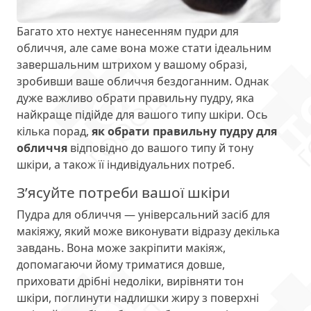
Багато хто нехтує нанесенням пудри для
обличчя, але саме вона може стати ідеальним
завершальним штрихом у вашому образі,
зробивши ваше обличчя бездоганним. Однак
дуже важливо обрати правильну пудру, яка
найкраще підійде для вашого типу шкіри. Ось
кілька порад,
як обрати правильну пудру для
обличчя
відповідно до вашого типу й тону
шкіри, а також її індивідуальних потреб.
З’ясуйте потреби вашої шкіри
Пудра для обличчя — універсальний засіб для
макіяжу, який може виконувати відразу декілька
завдань. Вона може закріпити макіяж,
допомагаючи йому триматися довше,
приховати дрібні недоліки, вирівняти тон
шкіри, поглинути надлишки жиру з поверхні