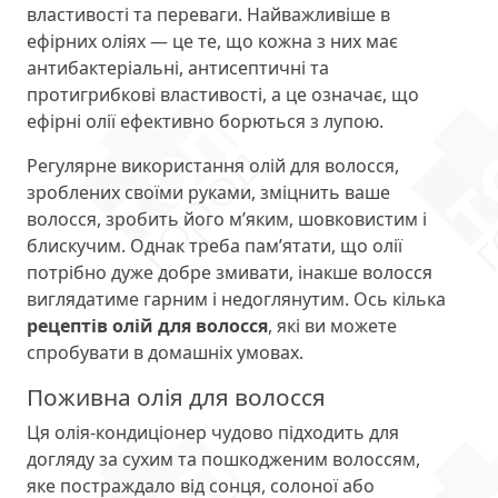
властивості та переваги. Найважливіше в
ефірних оліях — це те, що кожна з них має
антибактеріальні, антисептичні та
протигрибкові властивості, а це означає, що
ефірні олії ефективно борються з лупою.
Регулярне використання олій для волосся,
зроблених своїми руками, зміцнить ваше
волосся, зробить його м’яким, шовковистим і
блискучим. Однак треба пам’ятати, що олії
потрібно дуже добре змивати, інакше волосся
виглядатиме гарним і недоглянутим. Ось кілька
рецептів олій для волосся
, які ви можете
спробувати в домашніх умовах.
Поживна олія для волосся
Ця олія-кондиціонер чудово підходить для
догляду за сухим та пошкодженим волоссям,
яке постраждало від сонця, солоної або