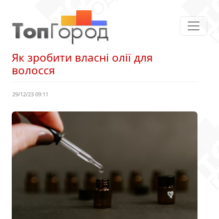
Як зробити власні олії для
волосся
29/12/23 09:11