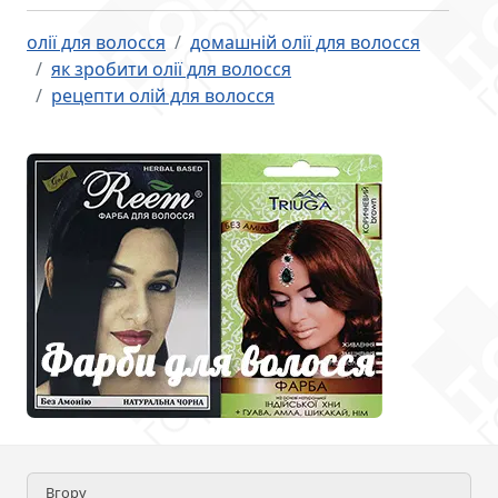
олії для волосся
домашній олії для волосся
як зробити олії для волосся
рецепти олій для волосся
Вгору