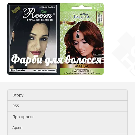
Вгору
RSS
Про проєкт
Архів