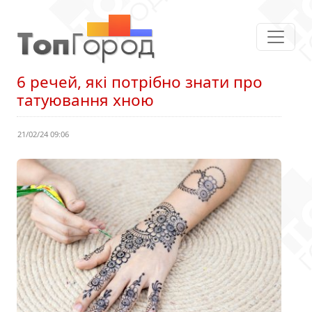
6 речей, які потрібно знати про
татуювання хною
21/02/24 09:06