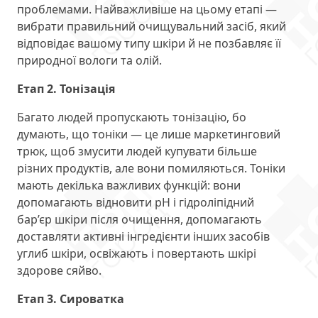
проблемами. Найважливіше на цьому етапі —
вибрати правильний очищувальний засіб, який
відповідає вашому типу шкіри й не позбавляє її
природної вологи та олій.
Етап 2. Тонізація
Багато людей пропускають тонізацію, бо
думають, що тоніки — це лише маркетинговий
трюк, щоб змусити людей купувати більше
різних продуктів, але вони помиляються. Тоніки
мають декілька важливих функцій: вони
допомагають відновити рН і гідроліпідний
бар’єр шкіри після очищення, допомагають
доставляти активні інгредієнти інших засобів
углиб шкіри, освіжають і повертають шкірі
здорове сяйво.
Етап 3. Сироватка