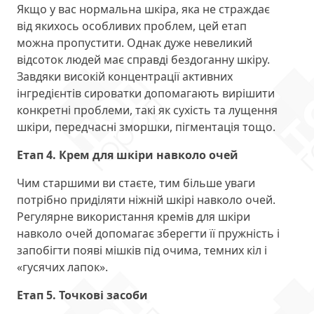
Якщо у вас нормальна шкіра, яка не страждає
від якихось особливих проблем, цей етап
можна пропустити. Однак дуже невеликий
відсоток людей має справді бездоганну шкіру.
Завдяки високій концентрації активних
інгредієнтів сироватки допомагають вирішити
конкретні проблеми, такі як сухість та лущення
шкіри, передчасні зморшки, пігментація тощо.
Етап 4. Крем для шкіри навколо очей
Чим старшими ви стаєте, тим більше уваги
потрібно приділяти ніжній шкірі навколо очей.
Регулярне використання кремів для шкіри
навколо очей допомагає зберегти її пружність і
запобігти появі мішків під очима, темних кіл і
«гусячих лапок».
Етап 5. Точкові засоби