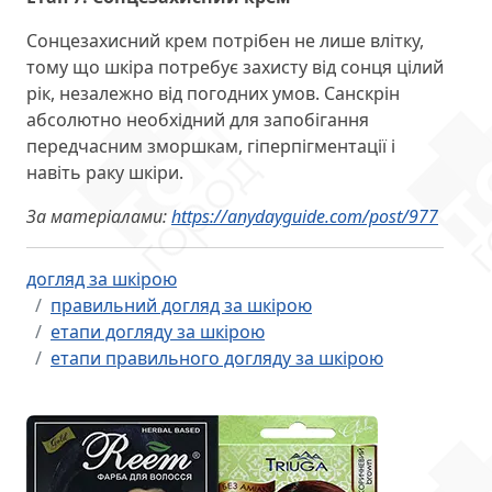
Сонцезахисний крем потрібен не лише влітку,
тому що шкіра потребує захисту від сонця цілий
рік, незалежно від погодних умов. Санскрін
абсолютно необхідний для запобігання
передчасним зморшкам, гіперпігментації і
навіть раку шкіри.
За матеріалами:
https://anydayguide.com/post/977
догляд за шкірою
правильний догляд за шкірою
етапи догляду за шкірою
етапи правильного догляду за шкірою