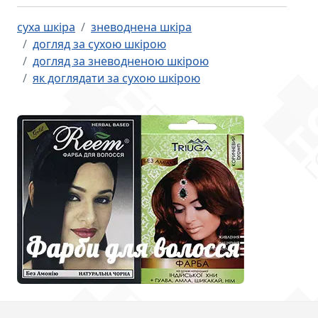
суха шкіра
зневоднена шкіра
догляд за сухою шкірою
догляд за зневодненою шкірою
як доглядати за сухою шкірою