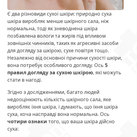
Є два різновиди сухої шкіри: природно суха
шкіра виробляє менше шкірного сала, ніж
нормальна, тоді як зневоднена шкіра
позбавлена вологи та жирів під впливом
зовнішніх чинників, таких як агресивні засоби
для догляду за шкірою, сухе повітря тощо.
Незалежно від основної причини сухості шкіри,
вона потребує особливого догляду. Ось
5
правил догляду за сухою шкірою
, які можуть
стати в нагоді.
Згідно з дослідженнями, багато людей
недооцінюють кількість шкірного сала, яке
виробляє їхня шкіра, і думають, що їхня шкіра
суха, хоча насправді вона нормальна. Ось
чотири ознаки
того, що ваша шкіра дійсно
суха: