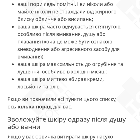
ваші пори ледь помітні, і ви ніколи або
майже ніколи не страждали від жирного
блиску обличчя або висипань;
ваша шкіра часто відчувається стягнутою,
особливо після вмивання, душу або
плавання (хоча це може бути ознакою
зневоднення або агресивного засобу для
вмивання);
ваша шкіра має схильність до огрубіння та
лущення, особливо в холодні місяці;
ваша шкіра миттєво вбирає креми,
лосьйони та олії.
Якщо ви позначили всі пункти цього списку,
ось
кілька порад
для вас.
Зволожуйте шкіру одразу після душу
або ванни
Якщо у вас є звичка витирати шкіру насухо