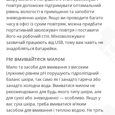
повітря допоможе підтримувати оптимальний
рівень вологості в приміщенні та запобігти
зневодненню шкіри. Якщо ви проводите багато
часу в офісі із сухим повітрям, можна придбати
портативний зволожувач повітря і поставити
його на робочий стіл. Мінізволожувачі
зазвичай працюють від USB, тому вам навіть не
знадобляться батарейки.
Не вмивайтеся милом
Мило та засоби для вмивання з високим
(лужним) рівнем рН порушують гідроліпідний
баланс шкіри, так само як і занадто гаряча або
занадто холодна вода. Вмиватися милом не
рекомендовано для будь-якого типу шкіри, але
для сухої або зневодненої — особливо. Якщо у
вас суха шкіра, треба вмиватися м’яким
засобом для вмивання і теплою водою. Не тріть