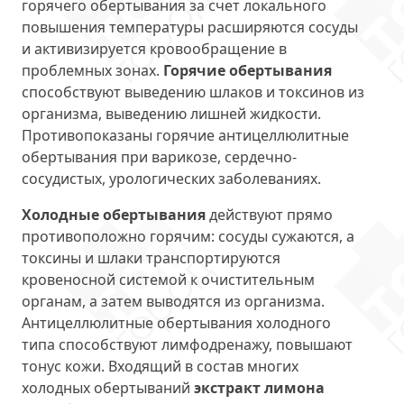
горячего обертывания за счет локального
повышения температуры расширяются сосуды
и активизируется кровообращение в
проблемных зонах.
Горячие обертывания
способствуют выведению шлаков и токсинов из
организма, выведению лишней жидкости.
Противопоказаны горячие антицеллюлитные
обертывания при варикозе, сердечно-
сосудистых, урологических заболеваниях.
Холодные обертывания
действуют прямо
противоположно горячим: сосуды сужаются, а
токсины и шлаки транспортируются
кровеносной системой к очистительным
органам, а затем выводятся из организма.
Антицеллюлитные обертывания холодного
типа способствуют лимфодренажу, повышают
тонус кожи. Входящий в состав многих
холодных обертываний
экстракт лимона