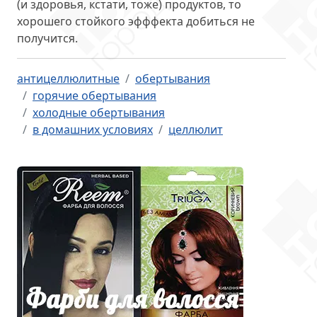
(и здоровья, кстати, тоже) продуктов, то
хорошего стойкого эфффекта добиться не
получится.
антицеллюлитные
обертывания
горячие обертывания
холодные обертывания
в домашних условиях
целлюлит