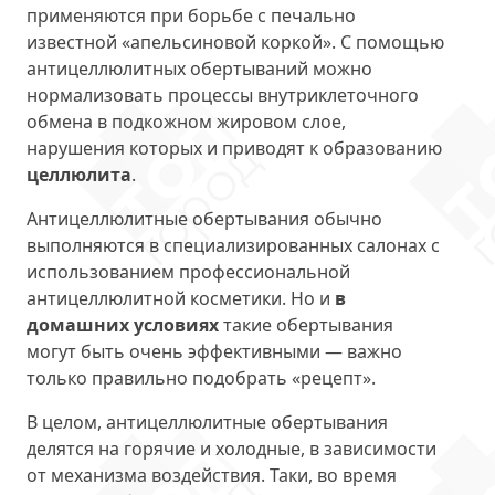
применяются при борьбе с печально
известной «апельсиновой коркой». С помощью
антицеллюлитных обертываний можно
нормализовать процессы внутриклеточного
обмена в подкожном жировом слое,
нарушения которых и приводят к образованию
целлюлита
.
Антицеллюлитные обертывания обычно
выполняются в специализированных салонах с
использованием профессиональной
антицеллюлитной косметики. Но и
в
домашних условиях
такие обертывания
могут быть очень эффективными — важно
только правильно подобрать «рецепт».
В целом, антицеллюлитные обертывания
делятся на горячие и холодные, в зависимости
от механизма воздействия. Таки, во время