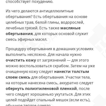
способствует похудению.
Из чего делаются антицеллюлитные
обертывания? Есть обертывания на основе
целебных трав, белой глины, водорослей,
лечебных грязей. Есть также
масляные
обертывания
, для которых основой служит
смесь эфирных масел.
Процедуру обертывания в домашних условиях
выполнить несложно. Для начала нужно
очистить кожу
от загрязнений — для этого
можно воспользоваться скрабом. Затем на уже
очищенную кожу следует
нанести толстым
слоем смесь
для обертывания. Участки тела,
на которые нанесена смесь, аккуратно следует
обернуть полиэтиленовой пленкой
, после
чего следует хорошенько укутаться. Для этих
целей подойдет спальный мешок (если есть),
обычное теплое одеяло.