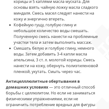
корицы и 5 каплями масла муската. Для
основы взять чайную ложку масла сладкого
миндаля. Смесь масел следует нанести на
кожу и энергично втереть.
Кофейную гущу, голубую глину и
небольшое количество воды смешать.
Полученную смесь нанести на проблемные
участки тела и затем выполнить массаж.
Смешать белую и голубую глину, немного
воды. Затем добавить 3-4 капли масла
апельсина, 3 ст. л. молотой корицы. Смесь
нанести на кожу, обернуть полиэтиленовой
пленкой, укутать. Смыть через час.
Антицелллюлитные обертывания в
домашних условиях
— это отличный способ
борьбы с целлюлитом. Но если не заниматься
физическими упражнениями, если не
ограничить потребление вредных для фигуры