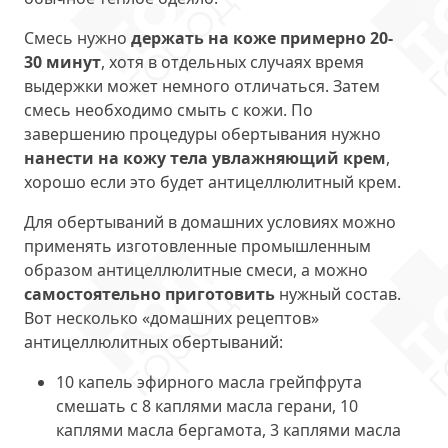
Смесь нужно
держать на коже примерно 20-
30 минут
, хотя в отдельных случаях время
выдержки может немного отличаться. Затем
смесь необходимо смыть с кожи. По
завершению процедуры обертывания нужно
нанести на кожу тела увлажняющий крем
,
хорошо если это будет антицеллюлитный крем.
Для обертываний в домашних условиях можно
применять изготовленные промышленным
образом антицеллюлитные смеси, а можно
самостоятельно приготовить
нужный состав.
Вот несколько «домашних рецептов»
антицеллюлитных обертываний:
10 капель эфирного масла грейпфрута
смешать с 8 каплями масла герани, 10
каплями масла бергамота, 3 каплями масла