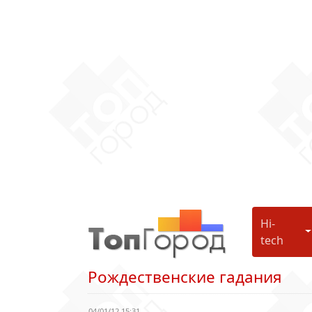
Hi-
H
tech
Рождественские гадания
04/01/12 15:31