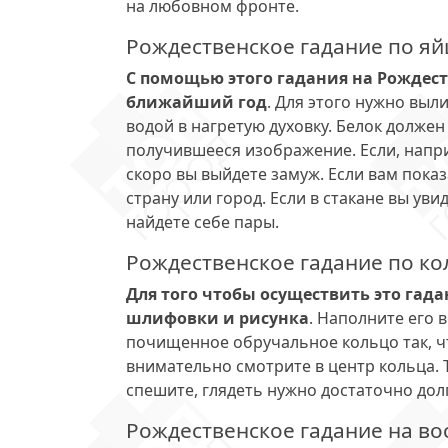
на любовном фронте.
Рождественское гадание по яй
С помощью этого гадания на Рождеств
ближайший год
. Для этого нужно выли
водой в нагретую духовку. Белок долже
получившееся изображение. Если, напр
скоро вы выйдете замуж. Если вам пока
страну или город. Если в стакане вы уви
найдете себе пары.
Рождественское гадание по ко
Для того чтобы осуществить это гад
шлифовки и рисунка
. Наполните его 
почищенное обручальное кольцо так, чт
внимательно смотрите в центр кольца.
спешите, глядеть нужно достаточно дол
Рождественское гадание на во