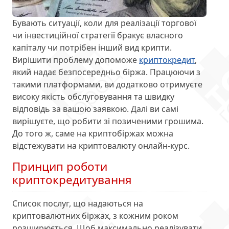
Бувають ситуації, коли для реалізації торгової
чи інвестиційної стратегії бракує власного
капіталу чи потрібен інший вид крипти.
Вирішити проблему допоможе
криптокредит
,
який надає безпосередньо біржа. Працюючи з
такими платформами, ви додатково отримуєте
високу якість обслуговування та швидку
відповідь за вашою заявкою. Далі ви самі
вирішуєте, що робити зі позиченими грошима.
До того ж, саме на криптобіржах можна
відстежувати на криптовалюту онлайн-курс.
Принцип роботи
криптокредитування
Список послуг, що надаються на
криптовалютних біржах, з кожним роком
розширюється. Щоб максимально реалізувати