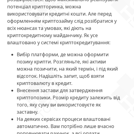
потенціал крипторинка, можна
використовувати кредитні кошти. Але перед
оформленням криптозайму слід розібратися у
всіх нюансах та умовах, які діють на
криптокредитному майданчику. Як усе
влаштовано у системі криптокредитування:
Вибір платформи, де можна оформити
позику крипти. Розгляньте, які активи
можна позичити, на який термін, і під який
відсоток. Надішліть запит, щоб взяти
криптовалюту в кредит.
Внесення застави для затвердження
криптопозики. Розмір кредиту залежить від
того, яку суму ви використовуєте як
заставну.
На деяких сервісах процеси влаштовані
автоматично. Вам потрібно лише вчасно
поповнювати рахунок, а всі оплати