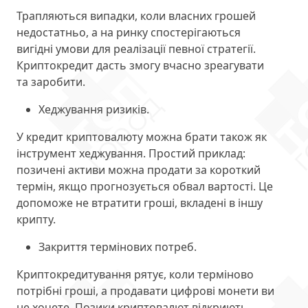
Трапляються випадки, коли власних грошей
недостатньо, а на ринку спостерігаються
вигідні умови для реалізації певної стратегії.
Криптокредит дасть змогу вчасно зреагувати
та заробити.
Хеджування ризиків.
У кредит криптовалюту можна брати також як
інструмент хеджування. Простий приклад:
позичені активи можна продати за короткий
термін, якщо прогнозується обвал вартості. Це
допоможе не втратити гроші, вкладені в іншу
крипту.
Закриття термінових потреб.
Криптокредитування рятує, коли терміново
потрібні гроші, а продавати цифрові монети ви
не хочете. Позики криптовалют відкриють