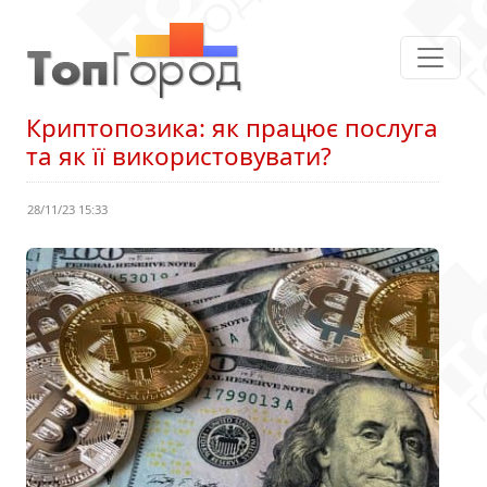
Криптопозика: як працює послуга
та як її використовувати?
28/11/23 15:33