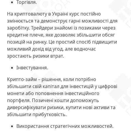
Торгівля.
На криптовалюту в Україні курс постійно
змінюється та демонструє гарні можливості для
заробітку. Трейдери знайомі із позиками через
кредитне плече, яке дозволяє збільшити обсяг
позицій на ринку. Це простий спосіб підвищити
можливий дохід від угод, але водночас
зростають ризики втрат.
Інвестування.
Крипто-займ – рішення, коли потрібно
збільшити свій капітал для інвестицій у цифрові
монети або поповнення інвестиційного
портфеля. Позичені кошти допоможуть
диверсифікувати ризики, купити нові активи та
збільшити прибутковість.
Використання стратегічних можливостей.