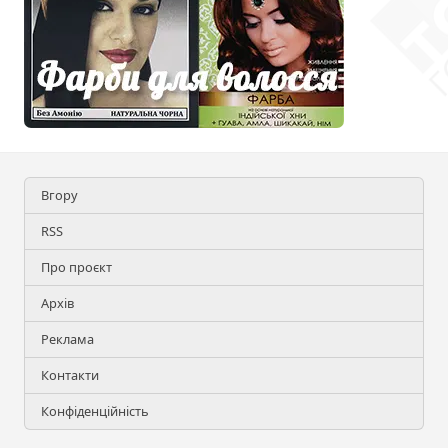
Вгору
RSS
Про проєкт
Архів
Реклама
Контакти
Конфіденційність