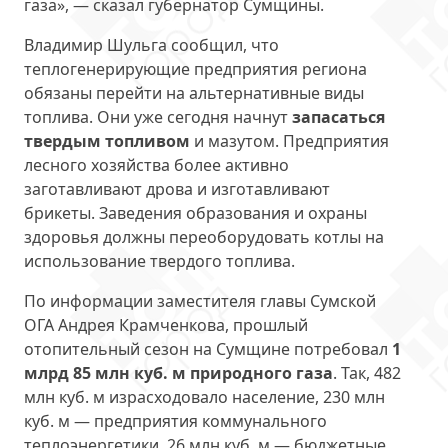
газа», — сказал губернатор Сумщины.
Владимир Шульга сообщил, что
теплогенерирующие предприятия региона
обязаны перейти на альтернативные виды
топлива. Они уже сегодня начнут
запасаться
твердым топливом
и мазутом. Предприятия
лесного хозяйства более активно
заготавливают дрова и изготавливают
брикеты. Заведения образования и охраны
здоровья должны переоборудовать котлы на
использование твердого топлива.
По информации заместителя главы Сумской
ОГА Андрея Крамченкова, прошлый
отопительный сезон на Сумщине потребовал
1
млрд 85 млн куб. м природного газа
. Так, 482
млн куб. м израсходовало население, 230 млн
куб. м — предприятия коммунального
теплоэнергетики, 26 млн куб. м — бюджетные