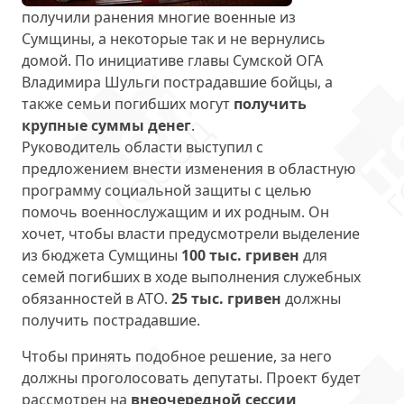
получили ранения многие военные из
Сумщины, а некоторые так и не вернулись
домой. По инициативе главы Сумской ОГА
Владимира Шульги пострадавшие бойцы, а
также семьи погибших могут
получить
крупные суммы денег
.
Руководитель области выступил с
предложением внести изменения в областную
программу социальной защиты с целью
помочь военнослужащим и их родным. Он
хочет, чтобы власти предусмотрели выделение
из бюджета Сумщины
100 тыс. гривен
для
семей погибших в ходе выполнения служебных
обязанностей в АТО.
25 тыс. гривен
должны
получить пострадавшие.
Чтобы принять подобное решение, за него
должны проголосовать депутаты. Проект будет
рассмотрен на
внеочередной сессии