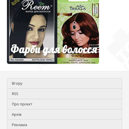
Вгору
RSS
Про проєкт
Архів
Реклама