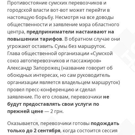
Противостояние сумских перевозчиков и
городской власти вот-вот может перейти в
настоящую борьбу. Несмотря на все доводы
общественности и заявление мэра областного
центра,
предприниматели настаивают на
повышении тарифов
. В обратном случае они
угрожают оставить Сумы без маршруток.
Глава общественной организации «Сумской
союз автоперевозчиков и пассажиров»
Александр Запорожец (название говорит об
обоюдных интересах, но сам руководитель
организации является владельцем маршруток)
провел пресс-конференцию и сделал
заявление. По его словам, перевозчики
не
будут предоставлять свои услуги по
прежней цене
— 2 грн.
Оказывается, перевозчики готовы
подождать
только до 2 сентября
, когда состоится сессия