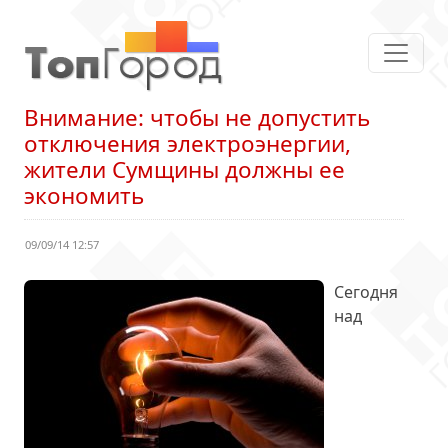
Внимание: чтобы не допустить
отключения электроэнергии,
жители Сумщины должны ее
экономить
09/09/14 12:57
Сегодня
над