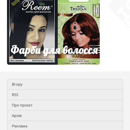
Вгору
RSS
Про проєкт
Архів
Реклама