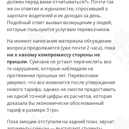
должен перед вами отчитываться?». Почти так
же он ответил и журналистке, спросившей о
зарплате водителей и их доходах за день.
Подобный ответ вызвал возмущение у людей,
которые пользуются услугами перевозчиков.
На момент написания материала обсуждение
вопроса продолжается (уже почти 2 часа), пока
ни к какому компромиссу стороны не
пришли
. Сумчане не устают перечислять все
те нарушения, которые наблюдали на
протяжении прошлых лет. Перевозчики
уверяют, что все изменится после утверждения
нового тарифа, однако не смогли предоставить
ни одной точной цифры из расчетов, которая
доказала бы экономически обоснованный
тариф в размере 3 грн.
Пока эмоции отступили на задний план, звучат
аргументы сумчан — выступают студенты,