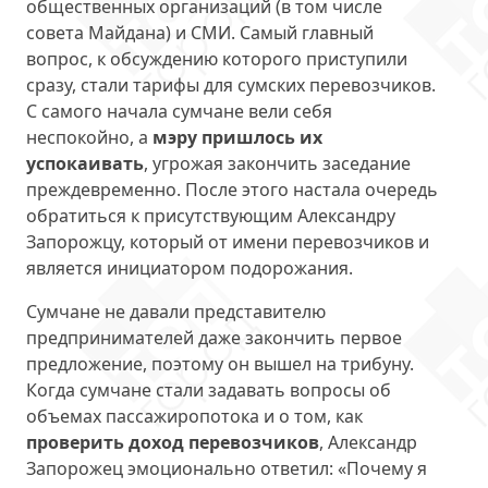
общественных организаций (в том числе
совета Майдана) и СМИ. Самый главный
вопрос, к обсуждению которого приступили
сразу, стали тарифы для сумских перевозчиков.
С самого начала сумчане вели себя
неспокойно, а
мэру пришлось их
успокаивать
, угрожая закончить заседание
преждевременно. После этого настала очередь
обратиться к присутствующим Александру
Запорожцу, который от имени перевозчиков и
является инициатором подорожания.
Сумчане не давали представителю
предпринимателей даже закончить первое
предложение, поэтому он вышел на трибуну.
Когда сумчане стали задавать вопросы об
объемах пассажиропотока и о том, как
проверить доход перевозчиков
, Александр
Запорожец эмоционально ответил: «Почему я