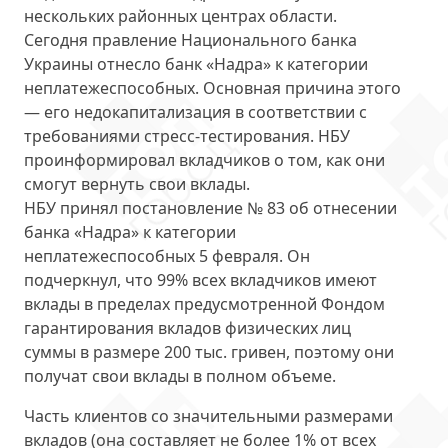
нескольких районных центрах области.
Сегодня правление Национального банка
Украины
отнесло банк «Надра» к категории
неплатежеспособных
. Основная причина этого
— его недокапитализация в соответствии с
требованиями стресс-тестирования. НБУ
проинформировал вкладчиков о том, как они
смогут вернуть свои вклады.
НБУ принял постановление № 83 об отнесении
банка «Надра» к категории
неплатежеспособных 5 февраля. Он
подчеркнул, что
99% всех вкладчиков
имеют
вклады в пределах предусмотренной Фондом
гарантирования вкладов физических лиц
суммы в размере 200 тыс. гривен, поэтому они
получат свои вклады в полном объеме.
Часть клиентов со значительными размерами
вкладов (она составляет не более 1% от всех