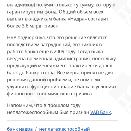
вкладчиков) получит только ту сумму, которую
гарантирует им фонд. Общий объем всех
выплат вкладчикам банка «Надра» составит
более 3,6 млрд гривен
.
НБУ подчеркнул, что его решение является
последствием затруднений, возникших в
работе банка
еще в 2009 году
. Тогда была
введена временная администрация, поскольку
предыдущий менеджмент практически довел
банк до банкротства. Все меры, принятые для
решения данной проблемы, не помогли
улучшить функционирование банка в условиях
финансово-экономического кризиса.
Напомним, что в прошлом году
неплатежеспособным был признан
VAB Банк
.
банк надра
неплатежеспособный