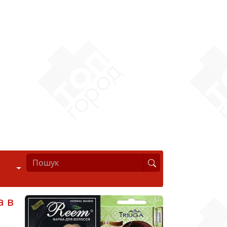
Стиль життя
а в