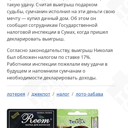
такую удачу. Считая выигрыш подарком
судьбы, сумчанин исполнил на эти деньги свою
мечту —
купил дачный дом
. Об этом он
сообщил сотрудникам Государственной
налоговой инспекции в Сумах, когда пришел
декларировать выигрыш.
Согласно законодательству, выигрыш Николая
был
обложен налогом по ставке 17%
.
Работники инспекции пожелали ему удачи в
будущем и напомнили сумчанам о
необходимости декларировать доходы.
лотерея
джекпот
налог
лото-забава