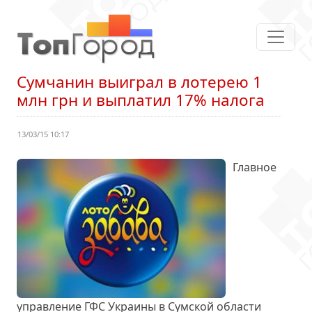
Сумчанин выиграл в лотерею 1
млн грн и выплатил 17% налога
13/03/15 10:17
Главное
управление ГФС Украины в Сумской области