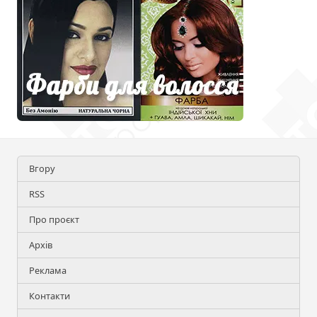
Вгору
RSS
Про проєкт
Архів
Реклама
Контакти