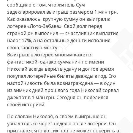
сообщило о том, что житель Сум
задекларировал выигрыш размером 1 млн грн.
Как оказалось, крупную сумму он
выиграл в
лотерее «Лото-Забава»
. Свой долг перед
страной он выполнил — счастливчик выплатил
налог 17%, а на остальные деньги исполнил
свою заветную мечту.
Выигрыш в лотерее многим кажется
фантастикой, однако сумчанин по имени
Николай всегда верил в удачу и долгое время
покупал лотерейные билеты дважды в год. Его
настойчивость была вознаграждена — в один
из зимних дней прошлого года Николай
сорвал
джекпот в 1 млн грн
. Сегодня он поделился
своей историей.
По словам Николая, о своем выигрыше он
узнал только через неделю после лотереи. Он
признался, что до сих пор не может поверить в