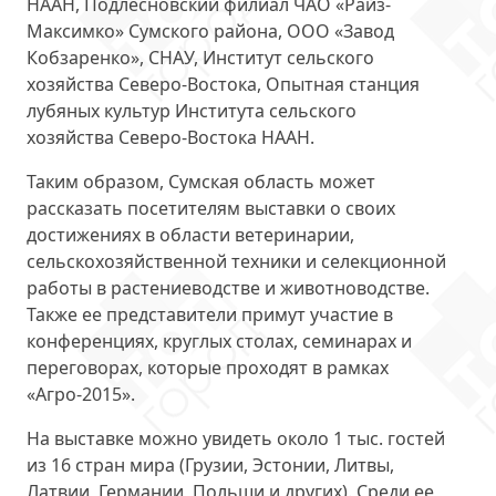
НААН, Подлесновский филиал ЧАО «Райз-
Максимко» Сумского района, ООО «Завод
Кобзаренко», СНАУ, Институт сельского
хозяйства Северо-Востока, Опытная станция
лубяных культур Института сельского
хозяйства Северо-Востока НААН.
Таким образом, Сумская область может
рассказать посетителям выставки о своих
достижениях
в области ветеринарии,
сельскохозяйственной техники и селекционной
работы в растениеводстве и животноводстве.
Также ее представители примут участие в
конференциях, круглых столах, семинарах и
переговорах, которые проходят в рамках
«Агро-2015».
На выставке можно увидеть около 1 тыс. гостей
из 16 стран мира
(Грузии, Эстонии, Литвы,
Латвии, Германии, Польши и других). Среди ее