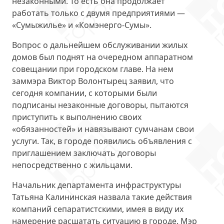
незаконными
. То есть она продолжает
работать только с двумя предприятиями —
«Сумыжилье» и «Комэнерго-Сумы».
Вопрос о дальнейшем обслуживании жилых
домов был поднят на очередном аппаратном
совещании при городском главе. На нем
заммэра Виктор Волонтырец заявил, что
сегодня компании, с которыми были
подписаны незаконные договоры, пытаются
приступить к выполнению своих
«обязанностей» и
навязывают сумчанам свои
услуги
. Так, в городе появились объявления с
приглашением заключать договоры
непосредственно с жильцами.
Начальник департамента инфраструктуры
Татьяна Калининская назвала такие действия
компаний сепаратистскими, имея в виду их
намерение расшатать ситуацию в городе. Мэр