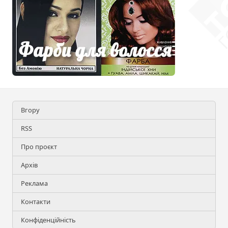
Вгору
RSS
Про проєкт
Архів
Реклама
Контакти
Конфіденційність