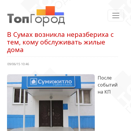
В Сумах возникла неразбериха с
тем, кому обслуживать жилые
дома
09/06/15 10:46
После
событий
на КП