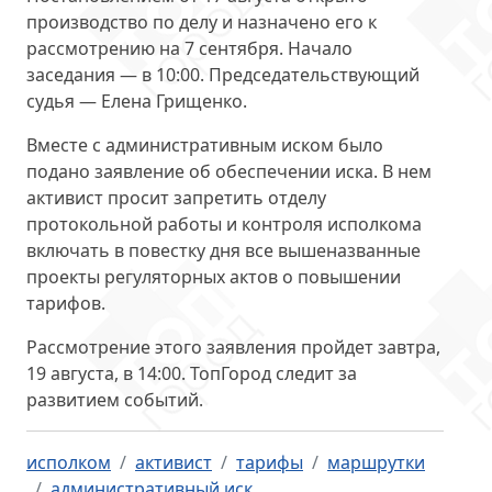
производство по делу и назначено его к
рассмотрению на
7 сентября
. Начало
заседания — в 10:00. Председательствующий
судья — Елена Грищенко.
Вместе с административным иском было
подано
заявление об обеспечении иска
. В нем
активист просит запретить отделу
протокольной работы и контроля исполкома
включать в повестку дня все вышеназванные
проекты регуляторных актов о повышении
тарифов.
Рассмотрение этого заявления пройдет завтра,
19 августа, в 14:00
. ТопГород следит за
развитием событий.
исполком
активист
тарифы
маршрутки
административный иск