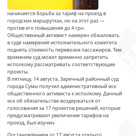
начинается борьба за тариф на проезд в
городских маршрутках, но на этот раз —
против его повышения до 4 грн.
Общественный активист намерен
обжаловать
в суде намерения исполнительного комитета
поднять стоимость перевозки пассажиров. Тем
временем суд может временно запретить
исполкому рассматривать соответствующие
проекты.
В пятницу, 14 августа, Заречный районный суд
города Сумы получил административный иск
общественного активиста к исполкому. Данный
иск об обязательстве воздержаться от
голосования за
17 проектов решений
, которые
предусматривают увеличение тарифов на
проезд, был изучен.
Постановлением от 17 августа открыто