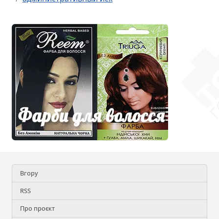
Вгору
RSS
Про проєкт