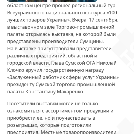
областном центре прошел региональный тур
Всеукраинского национального конкурса «
100
лучших товаров Украины
». Вчера, 17 сентября,
в выставочном зале Торгово-промышленной
палаты открылась выставка, на которой были
представлены производители Сумщины.
На выставке присутствовали представители
различных предприятий, областной и
городской власти. Глава Сумской ОГА Николай
Клочко
вручил государственную награду
«Заслуженный работник сферы услуг Украины»
президенту Сумской торгово-промышленной
палаты Константину Макаренко.
Посетители выставки могли не только
ознакомиться с ассортиментом продукции и
приобрести ее, но и поучаствовать в
розыгрышах, которые подготовили
предприятия. Местные товаропроизводители