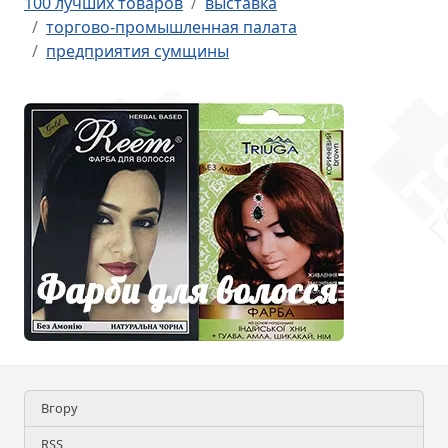
100 лучших товаров
выставка
торгово-промышленная палата
предприятия сумщины
Вгору
RSS