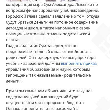
конференция мэра Сум Александра Лысенко по
вопросам
финансирования учебных заведений
.
Городской глава сделал заявление о том, откуда
будут браться деньги на поточное содержание
детсадов и школ, а также напомнил о своей
позиции касательно отмены родительской
платы.
Градоначальник Сум заверил, что он
поддерживает
полный отказ от «поборов»
с
родителей. Он подчеркнул, что все директоры
учебных заведений должны
выполнять приказ
управления образования и науки, которым
запрещены так называемые «родительские
деньги».
При этом сумчанам объяснили, что текущее
содержание учебных заведений будет
осуществляться из городского бюджета.
Однако дополнительные расходы (на