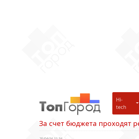
Hi-
H
tech
За счет бюджета проходят р
25/04/16 11:34