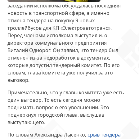
заседании исполкома обсуждалась последняя
новость в транспортной сфере, а именно
отмена тендера
на покупку 9 новых
троллейбусов для КП «Электроавтотранс».
Перед членами исполкома выступил и. о.
директора коммунального предприятия
Виталий Однорог. Он заявил, что тендер был
отменен из-за
недоработок в документах
,
которые допустил тендерный комитет. По его
словам, глава комитета уже получил за это
выговор.
Примечательно, что у главы комитета уже
есть
один выговор
. То есть сегодня можно
поднимать вопрос о его увольнении. Это
подчеркнул городской глава, выслушав
выступающего.
По словам Александра Лысенко,
срыв тендера