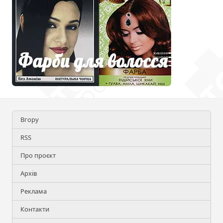
Вгору
RSS
Про проєкт
Архів
Реклама
Контакти