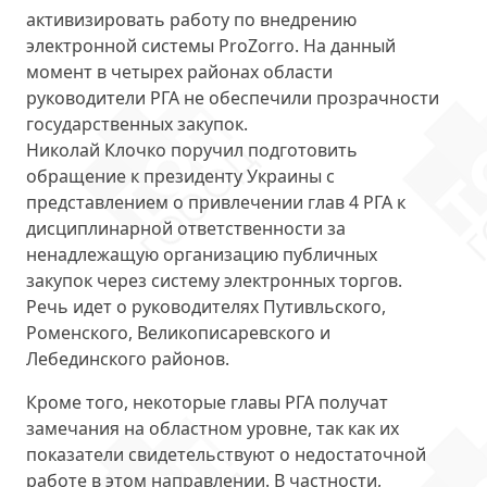
активизировать работу по внедрению
электронной системы ProZorro
. На данный
момент в четырех районах области
руководители РГА не обеспечили прозрачности
государственных закупок.
Николай Клочко поручил подготовить
обращение к президенту Украины с
представлением о привлечении глав 4 РГА к
дисциплинарной ответственности
за
ненадлежащую организацию публичных
закупок через систему электронных торгов.
Речь идет о руководителях Путивльского,
Роменского, Великописаревского и
Лебединского районов.
Кроме того, некоторые главы РГА
получат
замечания
на областном уровне, так как их
показатели свидетельствуют о недостаточной
работе в этом направлении. В частности,