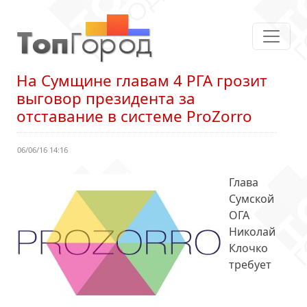
На Сумщине главам 4 РГА грозит
выговор президента за
отставание в системе ProZorro
06/06/16 14:16
Глава
Сумской
ОГА
Николай
Клочко
требует