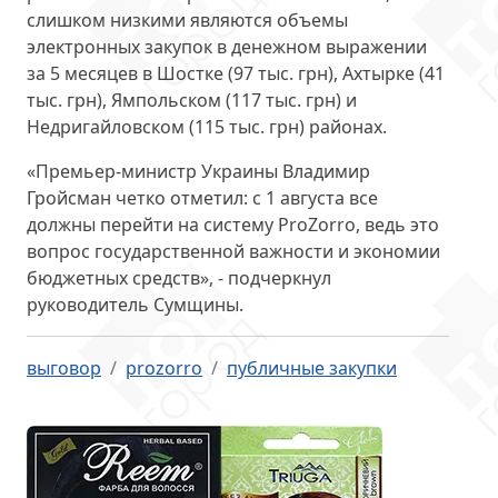
слишком низкими являются объемы
электронных закупок в денежном выражении
за 5 месяцев в Шостке (97 тыс. грн), Ахтырке (41
тыс. грн), Ямпольском (117 тыс. грн) и
Недригайловском (115 тыс. грн) районах.
«Премьер-министр Украины Владимир
Гройсман четко отметил:
с 1 августа
все
должны перейти на систему ProZorro, ведь это
вопрос государственной важности и экономии
бюджетных средств», - подчеркнул
руководитель Сумщины.
выговор
prozorro
публичные закупки