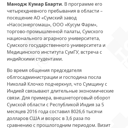
Манодж Кумар Бхарти
. В программе его
четырехдневного пребывания в области –
посещение АО «Сумский завод
«Насосэнергомаш», ООО «Кусум Фарм»,
торгово-промышленной палаты, Сумского
национального аграрного университета,
Сумского государственного университета и
Медицинского института СумГУ, встреча с
индийскими студентами.
Во время общения председателя
облгосадминистрации и господина посла
Николай Клочко подчеркнул, что Сумщину с
Индией связывают длительные экономические
связи. Для примера, внешнеторговый оборот
Сумской области с Республикой Индия за 5
месяцев 2016 года составил 8026,6 тысячи
долларов США и возрос в 3,6 раза по
сравнению с прошлогодним периодом. Визит