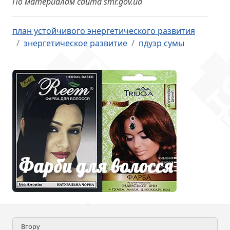
По материалам сайта smr.gov.ua
план устойчивого энергетического развития
энергетическое развитие
пдуэр сумы
Вгору