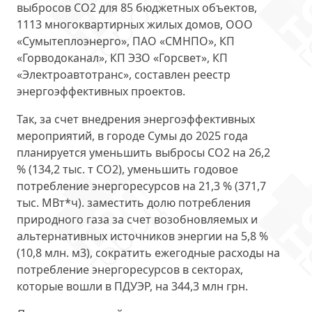
выбросов СО2 для 85 бюджетных объектов,
1113 многоквартирных жилых домов, ООО
«Сумытеплоэнерго», ПАО «СМНПО», КП
«Горводоканал», КП ЭЗО «Горсвет», КП
«Электроавтотранс», составлен реестр
энергоэффективных проектов.
Так, за счет внедрения энергоэффективных
мероприятий, в городе Сумы до 2025 года
планируется уменьшить выбросы СО2 на 26,2
% (134,2 тыс. т СО2), уменьшить годовое
потребление энергоресурсов на 21,3 % (371,7
тыс. МВт*ч). заместить долю потребления
природного газа за счет возобновляемых и
альтернативных источников энергии на 5,8 %
(10,8 млн. м3), сократить ежегодные расходы на
потребление энергоресурсов в секторах,
которые вошли в ПДУЭР, на 344,3 млн грн.