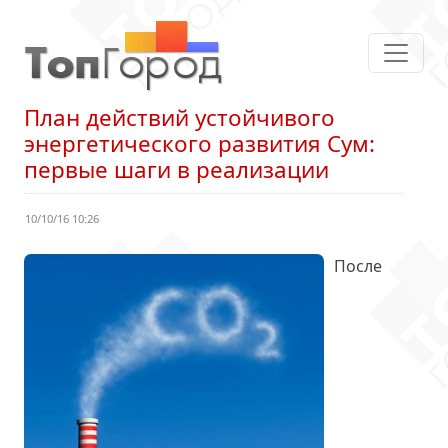
План действий устойчивого
энергетического развития Сум:
первые шаги в реализации
10/10/16 10:26
После