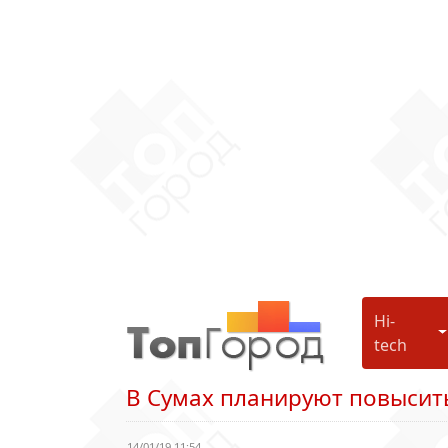
Hi-
H
tech
В Сумах планируют повысит
14/01/19 11:54