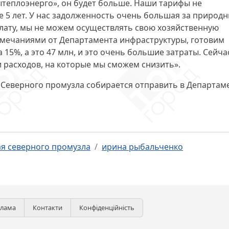
ытеплоэнерго», он будет больше. Наши тарифы не
ее 5 лет. У нас задолженность очень большая за природ
 плату, мы не можем осуществлять свою хозяйственную
амечаниями от Департамента инфраструктуры, готовим
 15%, а это 47 млн, и это очень большие затраты. Сейча
и расходов, на которые мы сможем снизить».
Северного промузла собирается отправить в Департам
я северного промузла
ирина рыбальченко
клама
Контакти
Конфіденційність