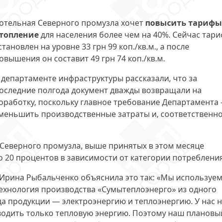
отельная Северного промузла хочет
повысить тарифы
топление
для населения более чем на 40%. Сейчас тар
становлен на уровне 33 грн 99 коп./кв.м., а после
овышения он составит 49 грн 74 коп./кв.м.
 департаменте инфраструктуры рассказали, что за
оследние полгода документ дважды возвращали на
оработку, поскольку главное требование Департамента
меньшить производственные затраты и, соответственно
 Северного промузла, выше принятых в этом месяце
 20 процентов в зависимости от категории потребления
Ирина Рыбальченко объяснила это так: «Мы используе
Технология производства «Сумытеплоэнерго» из одного
да продукции — электроэнергию и теплоэнергию. У нас 
водить только тепловую энергию. Поэтому наш плановы