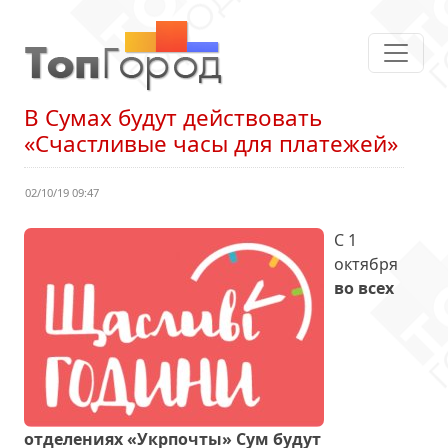
В Сумах будут действовать
«Счастливые часы для платежей»
02/10/19 09:47
С 1
октября
во всех
отделениях «Укрпочты» Сум будут